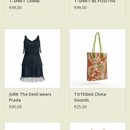
T-SHIRT CRANE
T-SHIRT BE POSITIVE
€49,00
€49,00
JURK The Devil wears
TOTEBAG China
Prada
Sounds
€45,00
€25,00