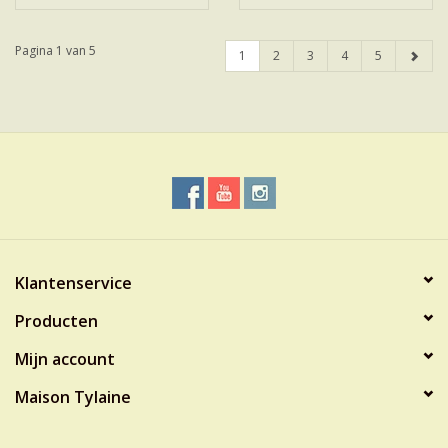
Pagina 1 van 5
1
2
3
4
5
Klantenservice
Producten
Mijn account
Maison Tylaine