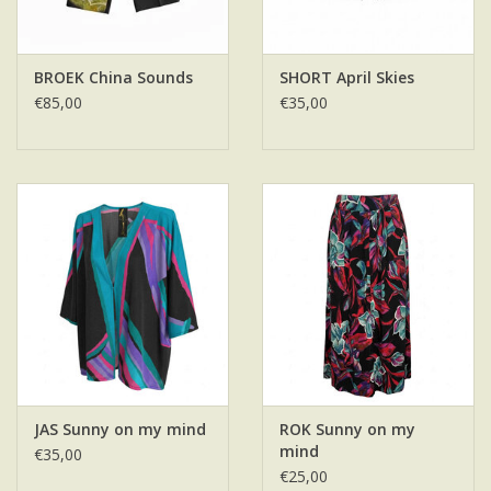
BROEK China Sounds
SHORT April Skies
€85,00
€35,00
JAS Sunny on my mind
ROK Sunny on my
mind
€35,00
€25,00