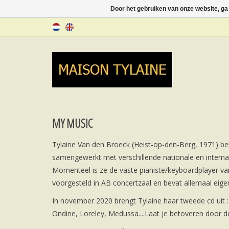
Door het gebruiken van onze website, ga
MY MUSIC
Tylaine Van den Broeck (Heist-op-den-Berg, 1971) be
samengewerkt met verschillende nationale en internati
Momenteel is ze de vaste pianiste/keyboardplayer van
voorgesteld in AB concertzaal en bevat allemaal eige
In november 2020 brengt Tylaine haar tweede cd ui
Ondine, Loreley, Medussa....Laat je betoveren door 