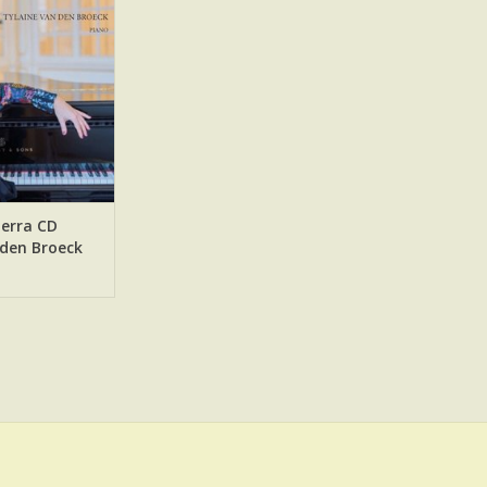
N WINKELWAGEN
Terra CD
 den Broeck