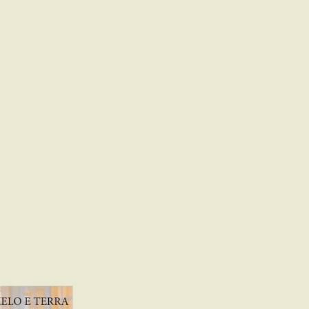
elo e terra