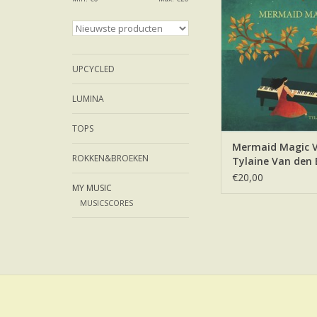
TOEVOEGEN AAN WI
UPCYCLED
LUMINA
TOPS
Mermaid Magic V
ROKKEN&BROEKEN
Tylaine Van den 
€20,00
MY MUSIC
MUSICSCORES