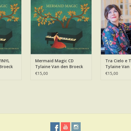
TOEVOEGEN AA
NKELWAGEN
TOEVOEGEN AAN WINKELWAGEN
INYL
Mermaid Magic CD
Tra Cielo e 
Broeck
Tylaine Van den Broeck
Tylaine Van
€15,00
€15,00