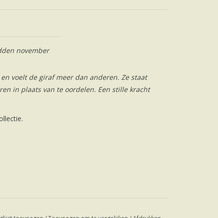
midden november
t en voelt de giraf meer dan anderen. Ze staat
eren in plaats van te oordelen. Een stille kracht
llectie.