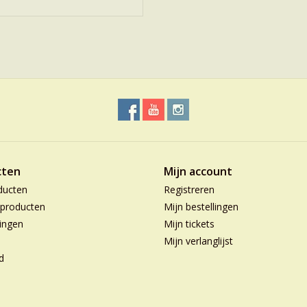
cten
Mijn account
ducten
Registreren
producten
Mijn bestellingen
ingen
Mijn tickets
Mijn verlanglijst
d