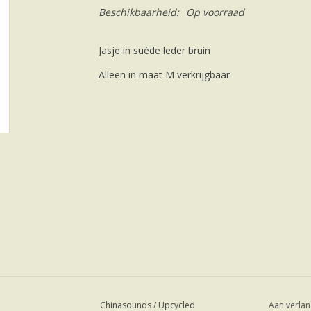
Beschikbaarheid:
Op voorraad
Jasje in suède leder bruin
Alleen in maat M verkrijgbaar
Chinasounds
/
Upcycled
Aan verlan