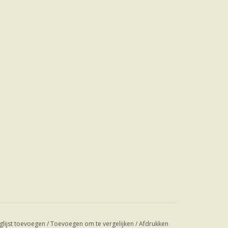
glijst toevoegen
/
Toevoegen om te vergelijken
/
Afdrukken