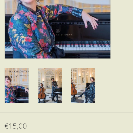
€15,00