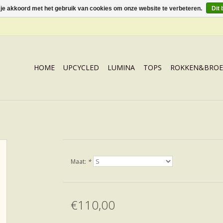
 je akkoord met het gebruik van cookies om onze website te verbeteren.
Dit 
HOME
UPCYCLED
LUMINA
TOPS
ROKKEN&BROE
Maat:
*
€110,00