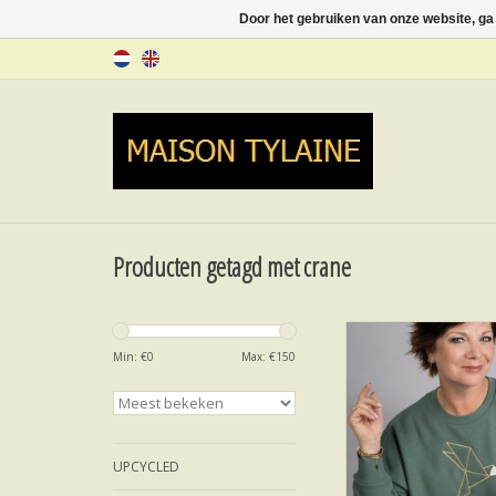
Door het gebruiken van onze website, ga
Producten getagd met crane
CRANE
Min: €
0
Max: €
150
TOEVOEGEN AAN WI
UPCYCLED