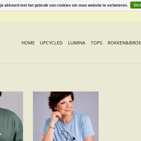
 je akkoord met het gebruik van cookies om onze website te verbeteren.
Dit 
HOME
UPCYCLED
LUMINA
TOPS
ROKKEN&BROE
T-SHIRT CRANE
NKELWAGEN
TOEVOEGEN AAN WINKELWAGEN