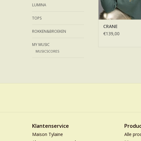
LUMINA
TOPS
CRANE
ROKKEN&BROEKEN
€139,00
MY MUSIC
MUSICSCORES
Klantenservice
Produ
Maison Tylaine
Alle pro