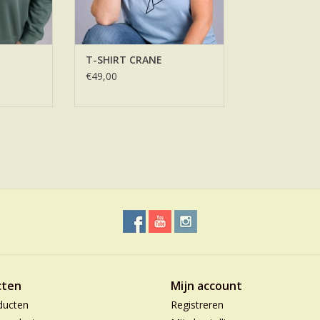
T-SHIRT CRANE
€49,00
cten
Mijn account
ducten
Registreren