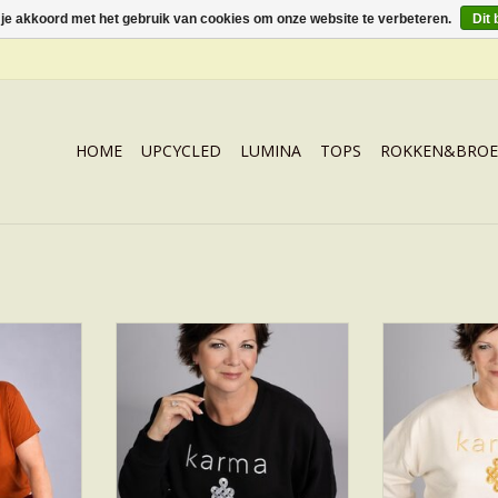
 je akkoord met het gebruik van cookies om onze website te verbeteren.
Dit 
HOME
UPCYCLED
LUMINA
TOPS
ROKKEN&BROE
MA
KARMA SILVER
KARM
NKELWAGEN
TOEVOEGEN AAN WINKELWAGEN
TOEVOEGEN AA