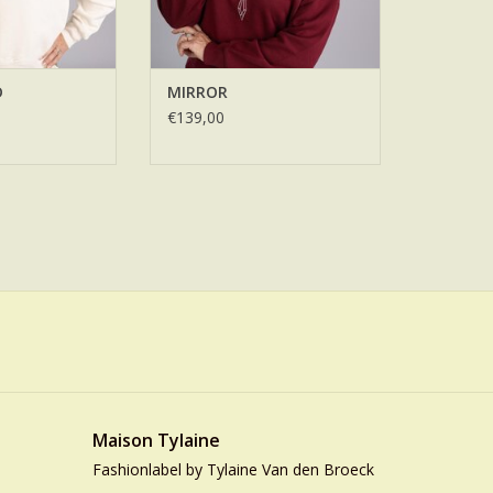
D
MIRROR
€139,00
Maison Tylaine
Fashionlabel by Tylaine Van den Broeck