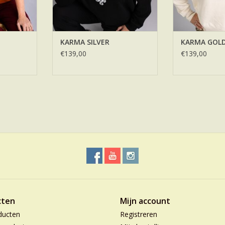
KARMA SILVER
KARMA GOL
€139,00
€139,00
cten
Mijn account
ducten
Registreren