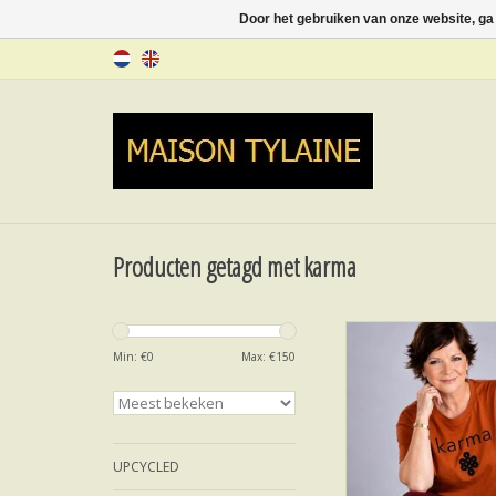
Door het gebruiken van onze website, ga
Producten getagd met karma
T-SHIRT KAR
Min: €
0
Max: €
150
TOEVOEGEN AAN WI
UPCYCLED