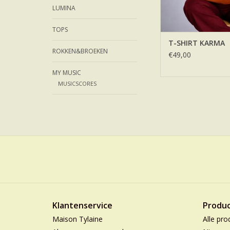
LUMINA
TOPS
T-SHIRT KARMA
ROKKEN&BROEKEN
€49,00
MY MUSIC
MUSICSCORES
Klantenservice
Produ
Maison Tylaine
Alle pro