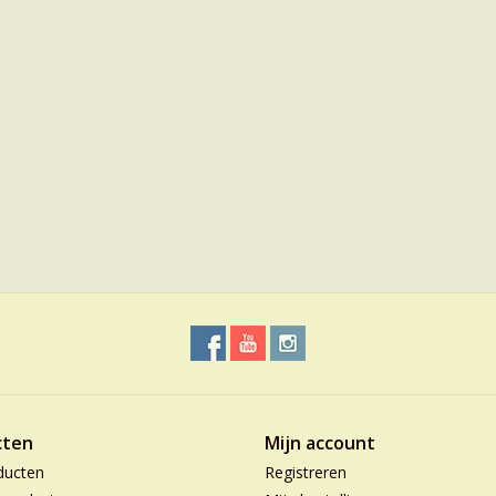
cten
Mijn account
ducten
Registreren