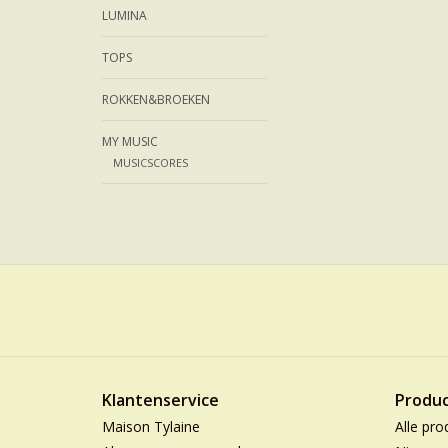
LUMINA
TOPS
ROKKEN&BROEKEN
MY MUSIC
MUSICSCORES
Klantenservice
Produ
Maison Tylaine
Alle pro