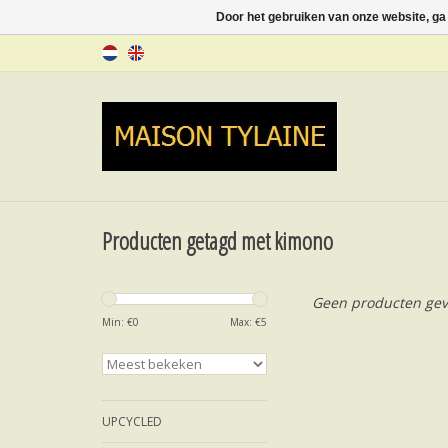
Door het gebruiken van onze website, ga
Producten getagd met kimono
Geen producten gev
Min: €
0
Max: €
5
UPCYCLED