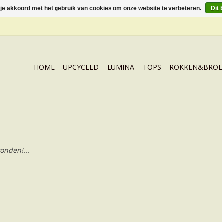
 je akkoord met het gebruik van cookies om onze website te verbeteren.
Dit 
HOME
UPCYCLED
LUMINA
TOPS
ROKKEN&BROE
onden!...