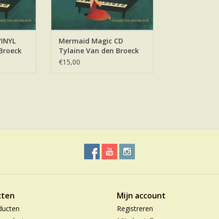
INYL
Mermaid Magic CD
Broeck
Tylaine Van den Broeck
€15,00
cten
Mijn account
ducten
Registreren