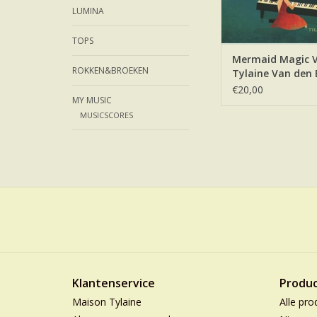
LUMINA
TOPS
Mermaid Magic V
ROKKEN&BROEKEN
Tylaine Van den 
€20,00
MY MUSIC
MUSICSCORES
Klantenservice
Produ
Maison Tylaine
Alle pro