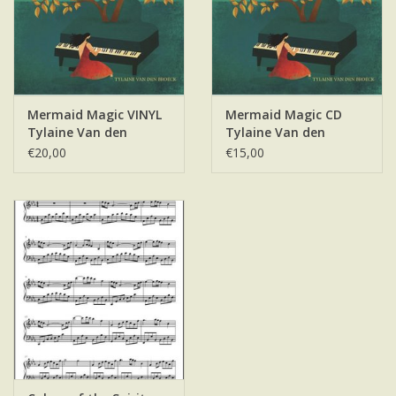
Mermaid Magic VINYL
Mermaid Magic CD
Tylaine Van den
Tylaine Van den
Broeck
Broeck
€20,00
€15,00