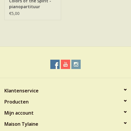
Colors of the Spirit -
pianopartituur
€5,00
Klantenservice
Producten
Mijn account
Maison Tylaine