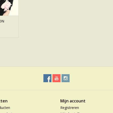
ON
cten
Mijn account
ducten
Registreren