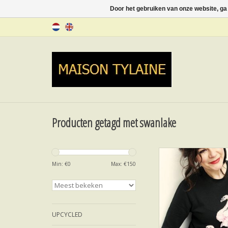
Door het gebruiken van onze website, ga
Producten getagd met swanlake
SWANLAKE PASSIO
Min: €
0
Max: €
150
TOEVOEGEN AAN WI
UPCYCLED