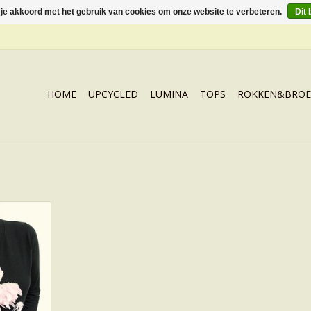
 je akkoord met het gebruik van cookies om onze website te verbeteren.
Dit 
HOME
UPCYCLED
LUMINA
TOPS
ROKKEN&BROE
N Zwart
NKELWAGEN