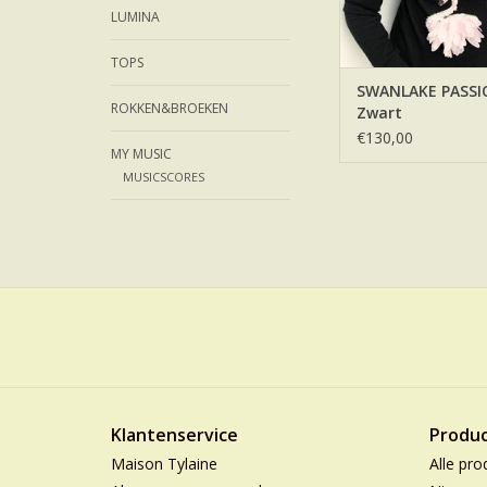
LUMINA
TOPS
SWANLAKE PASSI
ROKKEN&BROEKEN
Zwart
€130,00
MY MUSIC
MUSICSCORES
Klantenservice
Produ
Maison Tylaine
Alle pro