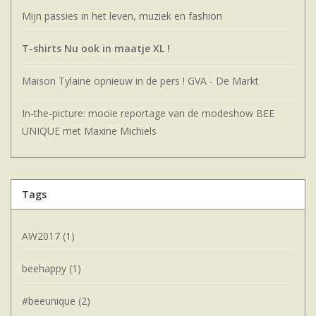
Mijn passies in het leven, muziek en fashion
T-shirts Nu ook in maatje XL !
Maison Tylaine opnieuw in de pers ! GVA - De Markt
In-the-picture: mooie reportage van de modeshow BEE
UNIQUE met Maxine Michiels
Tags
AW2017
(1)
beehappy
(1)
#beeunique
(2)