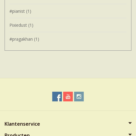
#pianist
(1)
Pixiedust
(1)
#pragakhan
(1)
Klantenservice
Producten