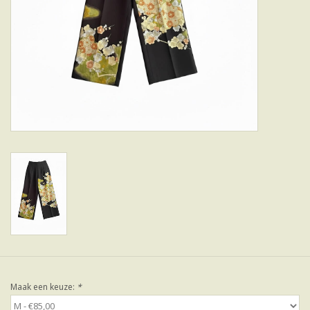
Maak een keuze:
*