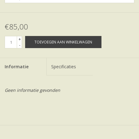
€85,00
+
TOEVOEGEN AAN WINKELWAGEN
-
Informatie
Specificaties
Geen informatie gevonden